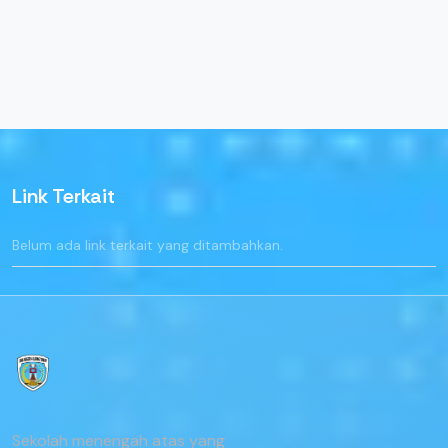
Link Terkait
Belum ada link terkait yang ditambahkan.
Sekolah menengah atas yang