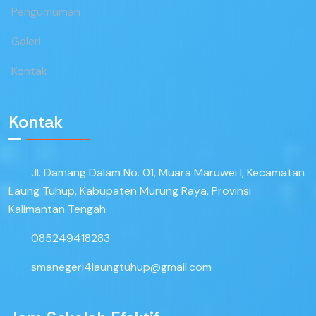
Pengumuman
Galeri
Kontak
Kontak
Jl. Damang Dalam No. 01, Muara Maruwei I, Kecamatan
Laung Tuhup, Kabupaten Murung Raya, Provinsi
Kalimantan Tengah
085249418283
smanegeri4laungtuhup@gmail.com