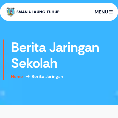
MENU
SMAN 4 LAUNG TUHUP
Berita Jaringan
Sekolah
Home
Berita Jaringan