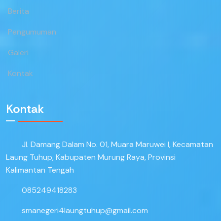
Berita
Pengumuman
Galeri
Kontak
Kontak
Jl. Damang Dalam No. 01, Muara Maruwei I, Kecamatan
Laung Tuhup, Kabupaten Murung Raya, Provinsi
Kalimantan Tengah
085249418283
smanegeri4laungtuhup@gmail.com