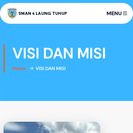
MENU
SMAN 4 LAUNG TUHUP
VISI DAN MISI
Home
VISI DAN MISI