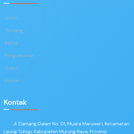
Home
Tentang
Berita
Pengumuman
Galeri
Kontak
Kontak
Jl. Damang Dalam No. 01, Muara Maruwei I, Kecamatan
Laung Tuhup, Kabupaten Murung Raya, Provinsi