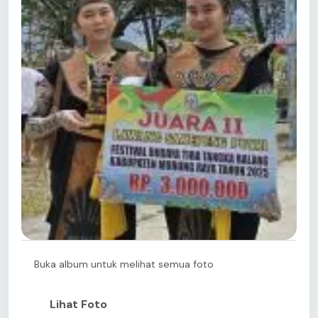
Buka album untuk melihat semua foto
Lihat Foto