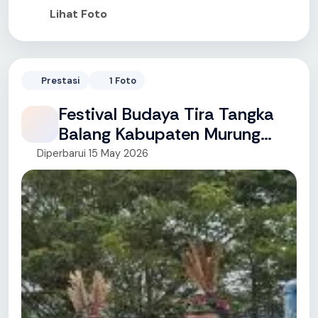
Lihat Foto
Prestasi
1 Foto
Festival Budaya Tira Tangka
Balang Kabupaten Murung
Raya Tahun 2025
Diperbarui 15 May 2026