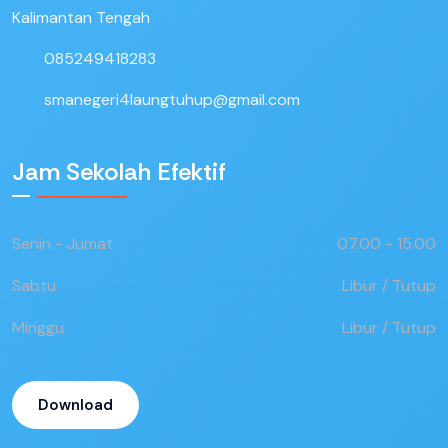
Kalimantan Tengah
085249418283
smanegeri4laungtuhup@gmail.com
Jam Sekolah Efektif
Senin - Jumat
07.00 - 15.00
Sabtu
Libur / Tutup
Minggu
Libur / Tutup
Download