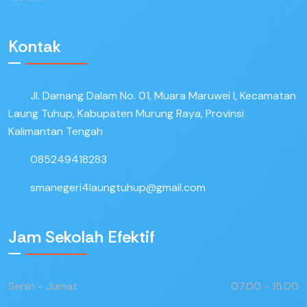
Kontak
Jl. Damang Dalam No. 01, Muara Maruwei I, Kecamatan
Laung Tuhup, Kabupaten Murung Raya, Provinsi
Kalimantan Tengah
085249418283
smanegeri4laungtuhup@gmail.com
Jam Sekolah Efektif
Senin - Jumat
07.00 - 15.00