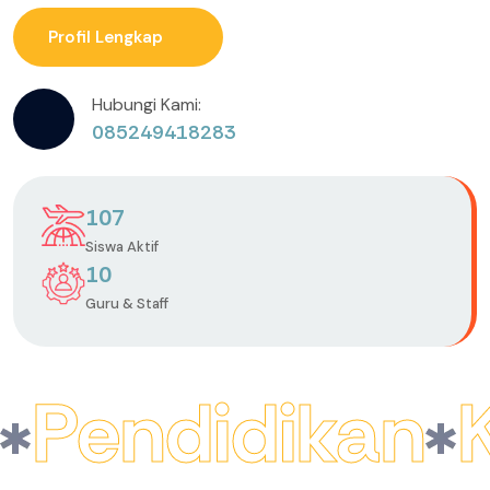
Profil Lengkap
Hubungi Kami:
085249418283
107
Siswa Aktif
10
Guru & Staff
Pendidikan