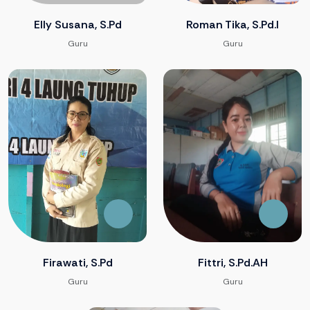
Elly Susana, S.Pd
Roman Tika, S.Pd.I
Guru
Guru
Firawati, S.Pd
Fittri, S.Pd.AH
Guru
Guru