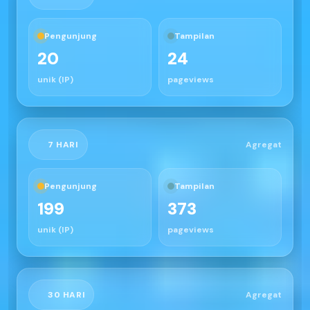
Pengunjung
Tampilan
20
24
unik (IP)
pageviews
7 HARI
Agregat
Pengunjung
Tampilan
199
373
unik (IP)
pageviews
30 HARI
Agregat