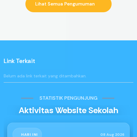
Lihat Semua Pengumuman
Link Terkait
Belum ada link terkait yang ditambahkan.
STATISTIK PENGUNJUNG
Aktivitas Website Sekolah
HARI INI
08 Aug 2026